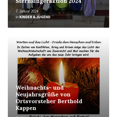
Sternsingeraktion 2024
7. Januar 2024
in
KINDER & JUGEND
Mehr
erfahren
Weihnachts- und
Neujahrsgrüße von
Ortsvorsteher Berthold
Kappen