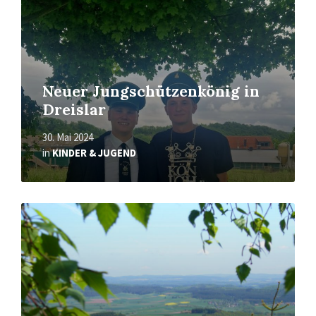
Neuer Jungschützenkönig in
Dreislar
30. Mai 2024
in
KINDER & JUGEND
Mehr
erfahren