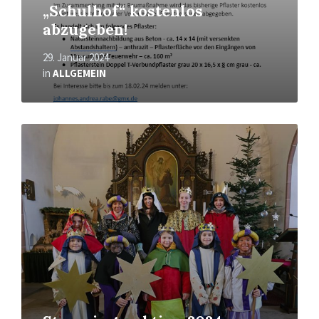
„Schulhof“ kostenlos
abzugeben!
29. Januar 2024
in
ALLGEMEIN
Mehr
erfahren