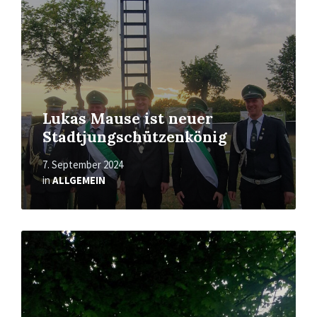
Lukas Mause ist neuer
Stadtjungschützenkönig
7. September 2024
in
ALLGEMEIN
Mehr
erfahren