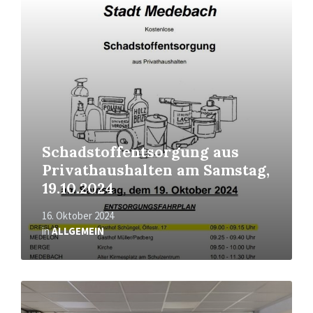
Mehr
erfahren
Schadstoffentsorgung aus
Privathaushalten am Samstag,
19.10.2024
16. Oktober 2024
in
ALLGEMEIN
Mehr
erfahren