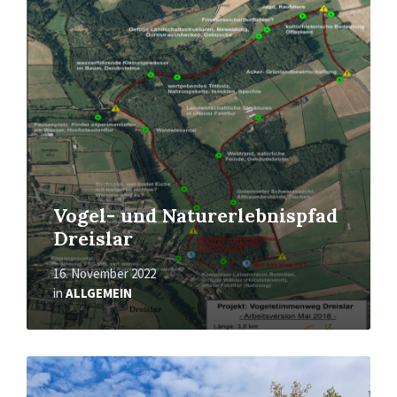
Mehr
erfahren
Vogel- und Naturerlebnispfad
Dreislar
16. November 2022
in
ALLGEMEIN
Mehr
erfahren