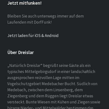
Jetzt mitfunken!
Bleiben Sie auch unterwegs immer auf dem
Laufenden mit DorfFunk!
Jetzt laden für iOS & Android
Über Dreislar
„Natürlich Dreislar“ begrüßt seine Gäste als ein
typisches Mittelgebirgsdorf in einer landschaftlich
ausgesprochen reizvollen Lage mitten im
Vogelschutzgebiet Medebacher Bucht. Südlich von
Medebach, zwischen dem Linsenberg, dem
Ziegenberg und dem Rüggen liegt Dreislar etwas
versteckt. Bunte Wiesen mit Kühen und Ziegen sowie
bizarre Nieder- und Mittelwälder bestimmen das