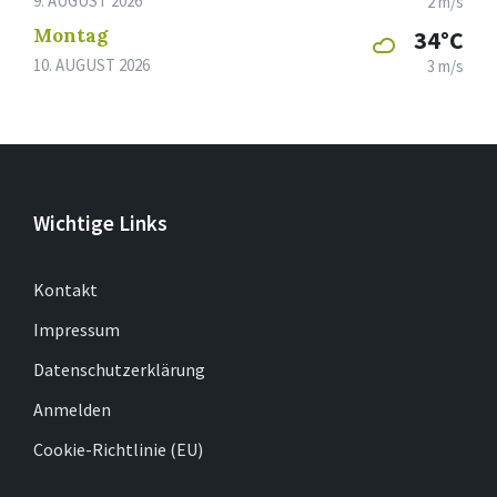
9. AUGUST 2026
2 m/s
Montag
34°C
10. AUGUST 2026
3 m/s
Wichtige Links
Kontakt
Impressum
Datenschutzerklärung
Anmelden
Cookie-Richtlinie (EU)