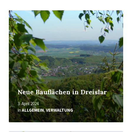
Mehr
erfahren
Neue Bauflächen in Dreislar
3. April 2024
in
ALLGEMEIN
,
VERWALTUNG