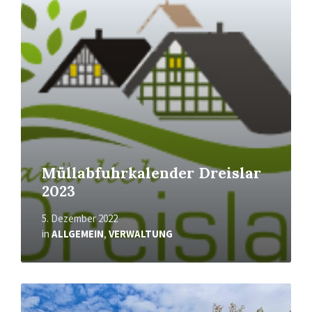
Mehr
erfahren
Müllabfuhrkalender Dreislar
2023
5. Dezember 2022
in
ALLGEMEIN
,
VERWALTUNG
Mehr
erfahren