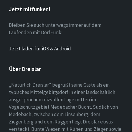
Jetzt mitfunken!
Bleiben Sie auch unterwegs immer auf dem
Laufenden mit DorfFunk!
Jetzt laden für iOS & Android
Über Dreislar
„Natürlich Dreislar“ begrüßt seine Gäste als ein
typisches Mittelgebirgsdorf in einer landschaftlich
ausgesprochen reizvollen Lage mitten im
Vogelschutzgebiet Medebacher Bucht. Südlich von
Medebach, zwischen dem Linsenberg, dem
Ziegenberg und dem Rüggen liegt Dreislar etwas
versteckt. Bunte Wiesen mit Kühen und Ziegen sowie