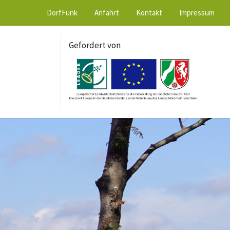
DorfFunk
Anfahrt
Kontakt
Impressum
Gefördert von