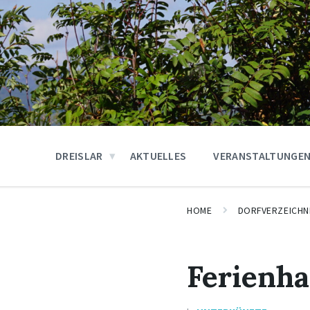
DREISLAR
AKTUELLES
VERANSTALTUNGE
HOME
DORFVERZEICHN
Ferienha