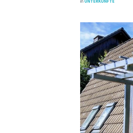
in
UNTERKÜNFTE