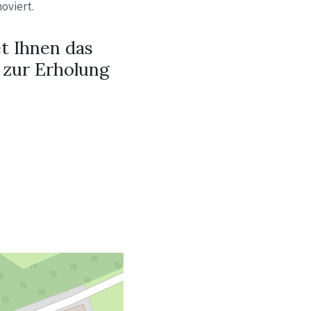
oviert.
t Ihnen das
 zur Erholung