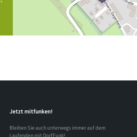
Jetzt mitfunken!
Bleiben Sie auch unterwegs immer auf dem
Laufenden mit DorfFunk!