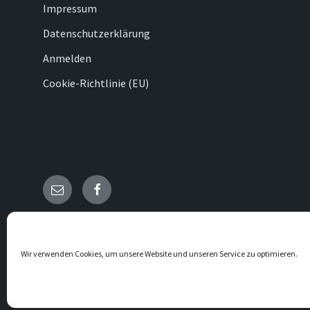
Impressum
Datenschutzerklärung
Anmelden
Cookie-Richtlinie (EU)
E-
Facebook
Mail
© 2026 Dreislar
Wir verwenden Cookies, um unsere Website und unseren Service zu optimieren.