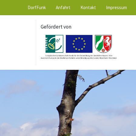
DorfFunk
Anfahrt
Kontakt
Impressum
Gefördert von