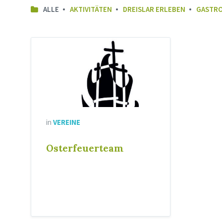
ALLE
AKTIVITÄTEN
DREISLAR ERLEBEN
GASTR
in
VEREINE
Osterfeuerteam