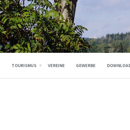
N
TOURISMUS
VEREINE
GEWERBE
DOWNLOA