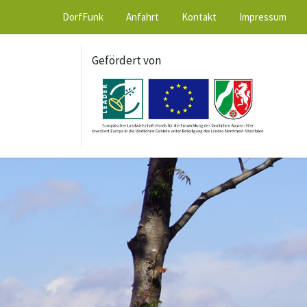
DorfFunk
Anfahrt
Kontakt
Impressum
Gefördert von