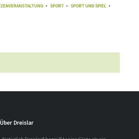
ZENVERANSTALTUNG
SPORT
SPORT UND SPIEL
Über Dreislar