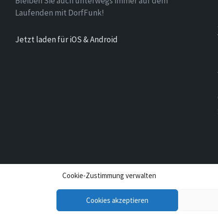
Bleiben Sie auch unterwegs immer auf dem
Laufenden mit DorfFunk!
Jetzt laden für iOS & Android
Cookie-Zustimmung verwalten
Cookies akzeptieren