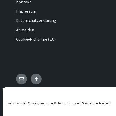
Kontakt
Impressum
Datenschutzerklärung
Anmelden
Cookie-Richtlinie (EU)
E-
Facebook
Mail
© 2026 Dreislar
Wir verwenden Cookies, um unsere Website und unseren Service zu optimieren.