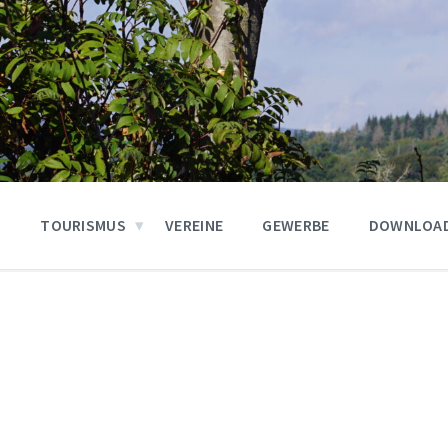
N
TOURISMUS
VEREINE
GEWERBE
DOWNLOA