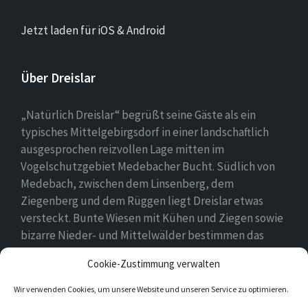
Jetzt laden für iOS & Android
Über Dreislar
„Natürlich Dreislar“ begrüßt seine Gäste als ein
typisches Mittelgebirgsdorf in einer landschaftlich
ausgesprochen reizvollen Lage mitten im
Vogelschutzgebiet Medebacher Bucht. Südlich von
Medebach, zwischen dem Linsenberg, dem
Ziegenberg und dem Rüggen liegt Dreislar etwas
versteckt. Bunte Wiesen mit Kühen und Ziegen sowie
bizarre Nieder- und Mittelwälder bestimmen das
Ortsbild, das durch eine lebendige Landwirtschaft
Cookie-Zustimmung verwalten
geprägt ist.
Wir verwenden Cookies, um unsere Website und unseren Service zu optimieren.