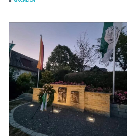
in
KIRCHLICH