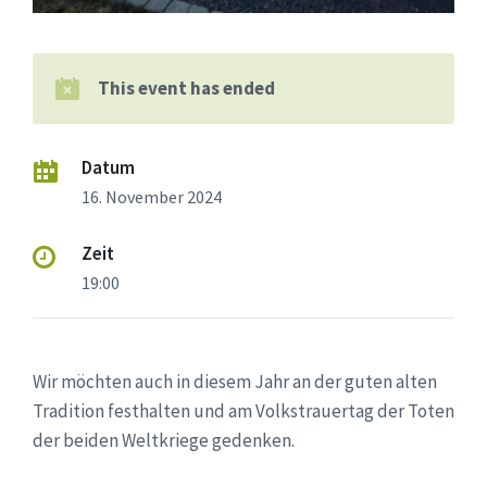
This event has ended
Datum
16. November 2024
Zeit
19:00
Wir möchten auch in diesem Jahr an der guten alten
Tradition festhalten und am Volkstrauertag der Toten
der beiden Weltkriege gedenken.