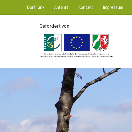
DorfFunk
Anfahrt
Kontakt
Impressum
Gefördert von