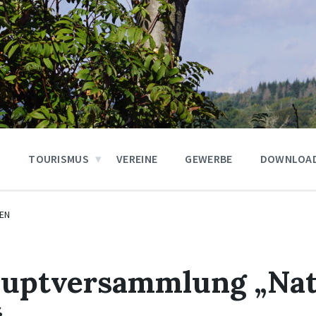
N
TOURISMUS
VEREINE
GEWERBE
DOWNLOA
EN
auptversammlung „Nat