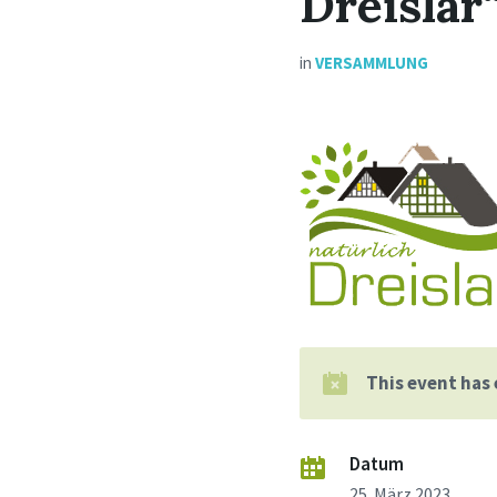
Dreislar
in
VERSAMMLUNG
This event has
Datum
25. März 2023