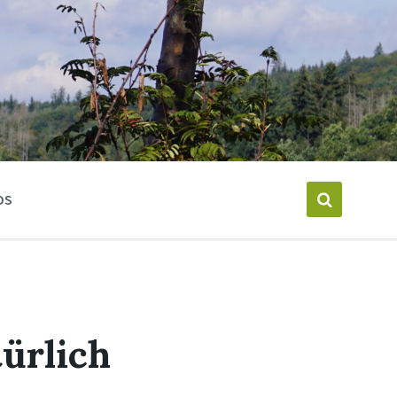
DS
ürlich