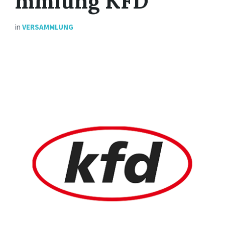
mmlung KFD
in
VERSAMMLUNG