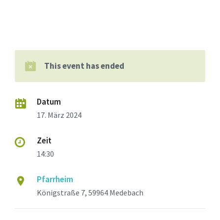
This event has ended
Datum
17. März 2024
Zeit
14:30
Pfarrheim
Königstraße 7, 59964 Medebach