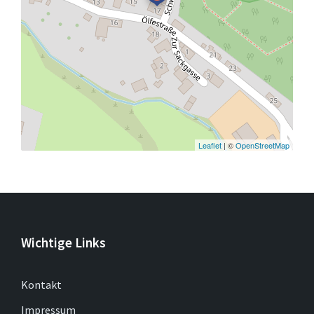
Leaflet
| ©
OpenStreetMap
Wichtige Links
Kontakt
Impressum