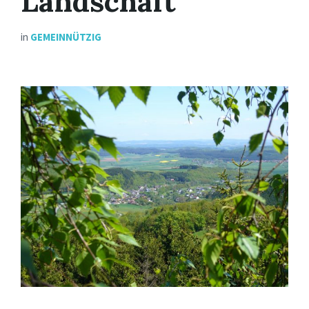
Landschaft“
in
GEMEINNÜTZIG