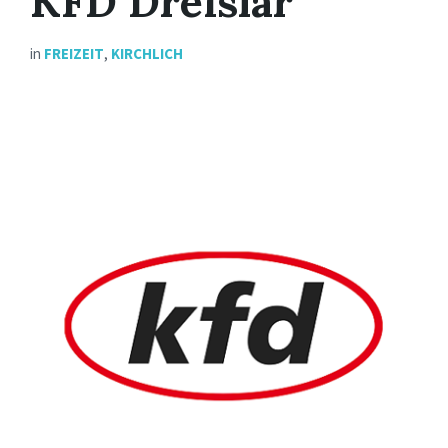
KFD Dreislar
in
FREIZEIT
,
KIRCHLICH