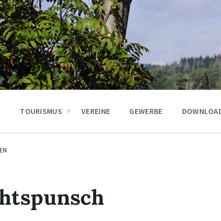
N
TOURISMUS
VEREINE
GEWERBE
DOWNLOA
EN
htspunsch