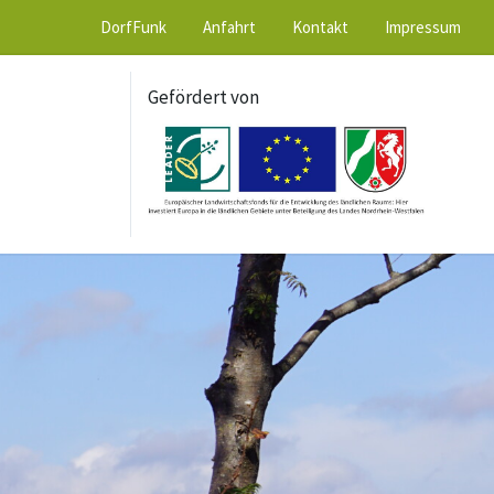
DorfFunk
Anfahrt
Kontakt
Impressum
Gefördert von