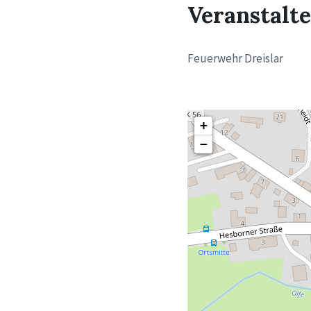
Veranstalt
Feuerwehr Dreislar
+
−