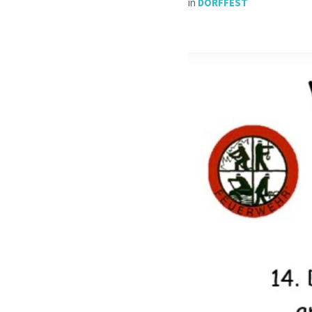
in
DORFFEST