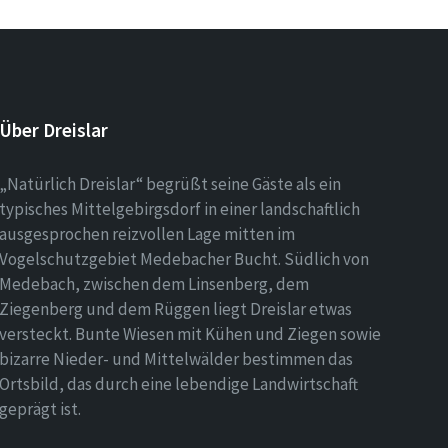
Über Dreislar
„Natürlich Dreislar“ begrüßt seine Gäste als ein
typisches Mittelgebirgsdorf in einer landschaftlich
ausgesprochen reizvollen Lage mitten im
Vogelschutzgebiet Medebacher Bucht. Südlich von
Medebach, zwischen dem Linsenberg, dem
Ziegenberg und dem Rüggen liegt Dreislar etwas
versteckt. Bunte Wiesen mit Kühen und Ziegen sowie
bizarre Nieder- und Mittelwälder bestimmen das
Ortsbild, das durch eine lebendige Landwirtschaft
geprägt ist.