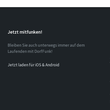
Jetzt mitfunken!
Bleiben Sie auch unterwegs immer auf dem
Laufenden mit DorfFunk!
Jetzt laden für iOS & Android