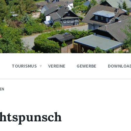
N
TOURISMUS
VEREINE
GEWERBE
DOWNLOA
EN
htspunsch